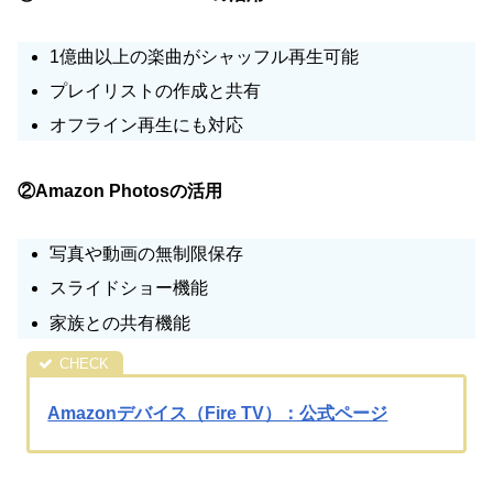
1億曲以上の楽曲がシャッフル再生可能
プレイリストの作成と共有
オフライン再生にも対応
②Amazon Photosの活用
写真や動画の無制限保存
スライドショー機能
家族との共有機能
Amazonデバイス（Fire TV）：公式ページ