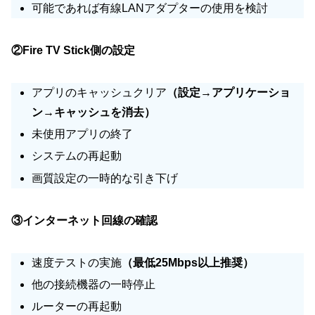
可能であれば有線LANアダプターの使用を検討
②Fire TV Stick側の設定
アプリのキャッシュクリア
（設定→アプリケーショ
ン→キャッシュを消去）
未使用アプリの終了
システムの再起動
画質設定の一時的な引き下げ
③インターネット回線の確認
速度テストの実施
（最低25Mbps以上推奨）
他の接続機器の一時停止
ルーターの再起動