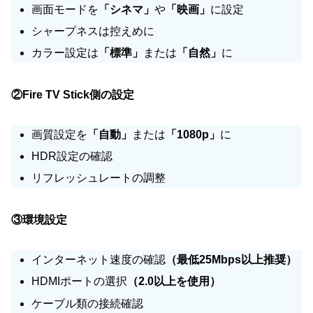
画面モードを
「シネマ」
や
「映画」
に設定
シャープネスは控えめに
カラー設定は
「標準」
または
「自然」
に
②Fire TV Stick側の設定
画質設定を
「自動」
または
「1080p」
に
HDR設定の確認
リフレッシュレートの調整
③環境設定
インターネット速度の確認
（最低25Mbps以上推奨）
HDMIポートの選択
（2.0以上を使用）
ケーブル類の接続確認