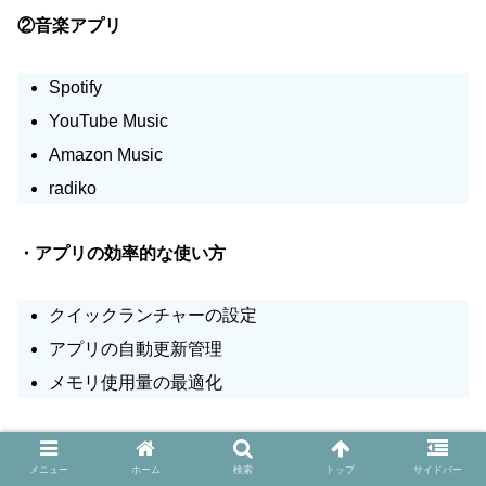
②音楽アプリ
Spotify
YouTube Music
Amazon Music
radiko
・アプリの効率的な使い方
クイックランチャーの設定
アプリの自動更新管理
メモリ使用量の最適化
メニュー
ホーム
検索
トップ
サイドバー
ショートカット設定