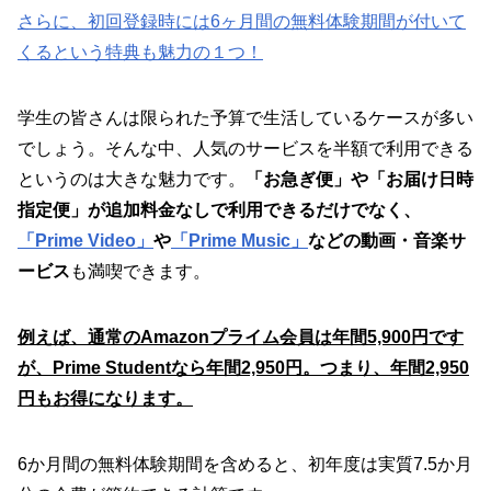
さらに、初回登録時には6ヶ月間の無料体験期間が付いて
くるという特典も魅力の１つ！
学生の皆さんは限られた予算で生活しているケースが多い
でしょう。そんな中、人気のサービスを半額で利用できる
というのは大きな魅力です。
「お急ぎ便」や「お届け日時
指定便」が追加料金なしで利用できるだけでなく、
「Prime Video」
や
「Prime Music」
などの動画・音楽サ
ービス
も満喫できます。
例えば、通常のAmazonプライム会員は年間5,900円です
が、Prime Studentなら年間2,950円。つまり、年間2,950
円もお得になります。
6か月間の無料体験期間を含めると、初年度は実質7.5か月