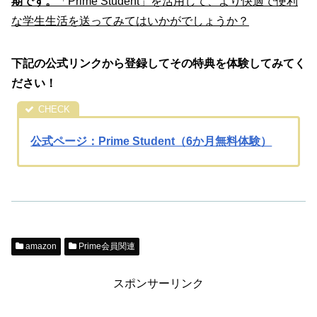
期です。
「Prime Student」を活用して、より快適で便利
な学生生活を送ってみてはいかがでしょうか？
下記の公式リンクから登録してその特典を体験してみてく
ださい！
公式ページ：Prime Student（6か月無料体験）
amazon
Prime会員関連
スポンサーリンク