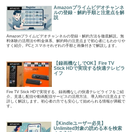
Amazonプライムビデオチャンネ
amazon
ルの登録・解約手順と注意点を解
説
Amazonプライムビデオチャンネルの登録・解約方法を徹底解説。無
料体験の活用法や料金体系、解約時の注意点まで初心者にもわかりや
すく紹介。PCとスマホそれぞれの手順と画像付きで解説します。
【録画機なしでOK】Fire TV
amazon
Stick HDで実現する快適テレビラ
イフ
Fire TV Stick HDで実現する、録画機なしの快適テレビライフをご紹
介。見逃し配信や動画配信サービスの活用方法、導入時の注意点まで
詳しく解説します。初心者の方でも安心して始められる情報が満載で
す。
【Kindleユーザー必見】
amazon
Unlimited対象の読める本を検索