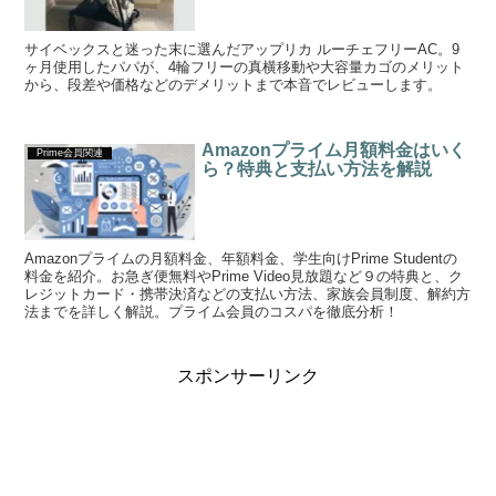
サイベックスと迷った末に選んだアップリカ ルーチェフリーAC。9
ヶ月使用したパパが、4輪フリーの真横移動や大容量カゴのメリット
から、段差や価格などのデメリットまで本音でレビューします。
Amazonプライム月額料金はいく
Prime会員関連
ら？特典と支払い方法を解説
Amazonプライムの月額料金、年額料金、学生向けPrime Studentの
料金を紹介。お急ぎ便無料やPrime Video見放題など９の特典と、ク
レジットカード・携帯決済などの支払い方法、家族会員制度、解約方
法までを詳しく解説。プライム会員のコスパを徹底分析！
スポンサーリンク