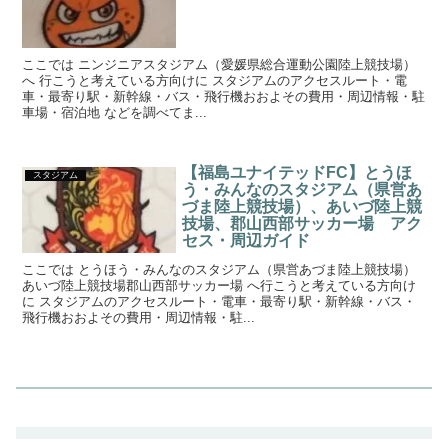
ここでは ニンジニアスタジアム（愛媛県総合運動公園陸上競技場）
へ 行こうと考えている方向けに スタジアムのアクセスルート・電
車・最寄り駅・新幹線・バス・飛行機おおよその費用・周辺情報・駐
車場・宿泊地 などを調べてま...
【福島ユナイテッドFC】とうほ
スタジアム
う・みんなのスタジアム（県営あ
づま陸上競技場）、あいづ陸上競
技場、郡山西部サッカー場 アク
セス・周辺ガイド
ここでは とうほう・みんなのスタジアム（県営あづま陸上競技場）
あいづ陸上競技場郡山西部サッカー場 へ行こうと考えている方向け
に スタジアムのアクセスルート・電車・最寄り駅・新幹線・バス・
飛行機おおよその費用・周辺情報・駐...