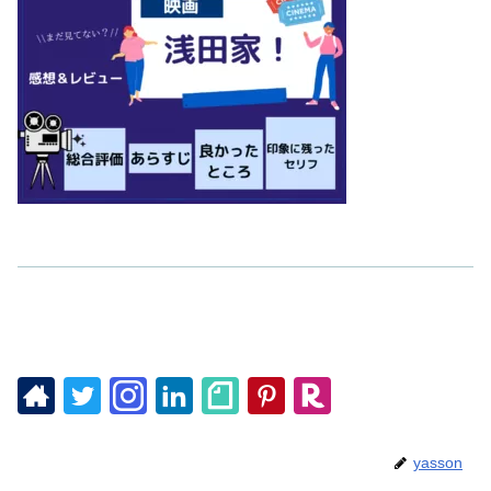
yasson