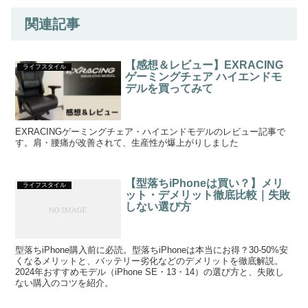
関連記事
【感想＆レビュー】EXRACING
ライフスタイル
ゲーミングチェア ハイエンドモ
デルを買ってみて
EXRACINGゲーミングチェア・ハイエンドモデルのレビュー記事で
す。肩・腰痛が改善されて、生産性が爆上がりしました
【型落ちiPhoneは買い？】メリ
ライフスタイル
ット・デメリット徹底比較｜失敗
しない選び方
型落ちiPhone購入前に必読。型落ちiPhoneは本当にお得？30-50%安
くなるメリットと、バッテリー劣化などのデメリットを徹底解説。
2024年おすすめモデル（iPhone SE・13・14）の選び方と、失敗し
ない購入のコツを紹介。