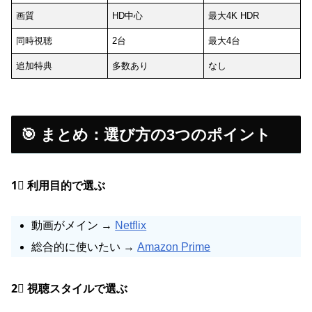
画質
HD中心
最大4K HDR
同時視聴
2台
最大4台
追加特典
多数あり
なし
🎯 まとめ：選び方の3つのポイント
1⃣ 利用目的で選ぶ
動画がメイン →
Netflix
総合的に使いたい →
Amazon Prime
2⃣ 視聴スタイルで選ぶ