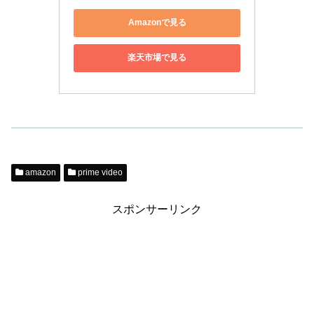
Amazonで見る
楽天市場で見る
amazon
prime video
スポンサーリンク