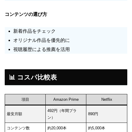
コンテンツの選び方
新着作品をチェック
オリジナル作品を優先的に
視聴履歴による推薦を活用
📊 コスパ比較表
項目
Amazon Prime
Netflix
492円（年間プラ
最安月額
890円
ン）
コンテンツ数
約20,000本
約5,000本