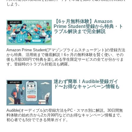
しよう。
【6ヶ月無料体験】Amazon
amazon
Prime Student登録から特典・ト
ラブル解決まで完全解説
Amazon Prime Student(アマゾンプライムスチューデント)の登録方法
から特典、活用術まで徹底解説！6ヶ月の無料体験を賢く使い、その
後も月額300円で特典を楽しめる学生限定サービスの全てが分かりま
す。登録時のトラブル対処法も網羅。
迷わず簡単！Audible登録ガイ
amazon
ド〜お得なキャンペーン情報も
Audible(オーディブル)の登録方法をPC・スマホ別に解説。30日間無
料体験の始め方から2カ月99円などのお得なキャンペーン情報まで。
初心者でも5分でできる簡単ガイド。