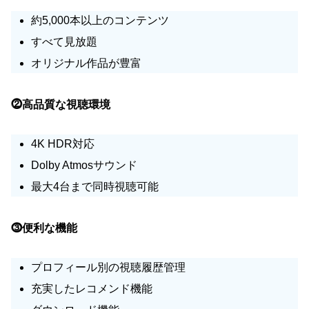
約5,000本以上のコンテンツ
すべて見放題
オリジナル作品が豊富
⓶高品質な視聴環境
4K HDR対応
Dolby Atmosサウンド
最大4台まで同時視聴可能
⓷便利な機能
プロフィール別の視聴履歴管理
充実したレコメンド機能