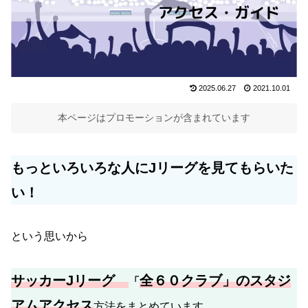
2025.06.27
2021.10.01
本ページはプロモーションが含まれています
もっといろいろな人にJリーグを見てもらいた
い！
という思いから
サッカーJリーグ
全６０クラブ」のスタジ
「
アムアクセス
方法をまとめています