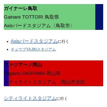
ガイナーレ鳥取
Gainare TOTTORI 鳥取県
Axisバードスタジアム〈鳥取市〉
Axisバードスタジアム
に行く
チュウブYAJINスタジアム
ファジアーノ岡山
Fagiano OKAYAMA 岡山県
シティライトスタジアム〈岡山市北区〉
シティライトスタジアム
に行く