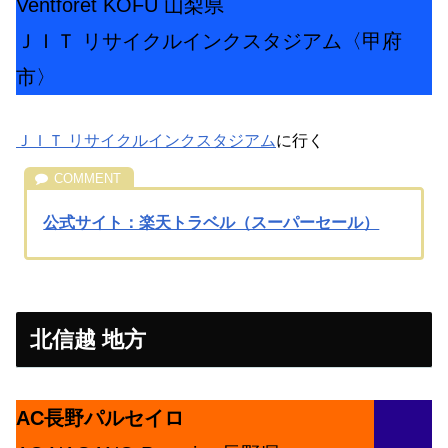
Ventforet KOFU 山梨県
ＪＩＴ リサイクルインクスタジアム〈甲府
市〉
ＪＩＴ リサイクルインクスタジアム
に行く
公式サイト：楽天トラベル（スーパーセール）
北信越 地方
AC長野パルセイロ