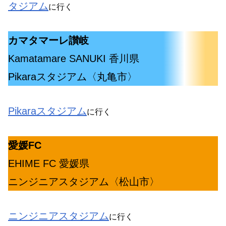
タジアム
に行く
カマタマーレ讃岐
Kamatamare SANUKI 香川県
Pikaraスタジアム〈丸亀市〉
Pikaraスタジアム
に行く
愛媛FC
EHIME FC 愛媛県
ニンジニアスタジアム〈松山市〉
ニンジニアスタジアム
に行く