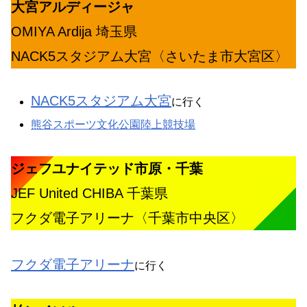
大宮アルディージャ
OMIYA Ardija 埼玉県
NACK5スタジアム大宮〈さいたま市大宮区〉
NACK5スタジアム大宮
に行く
熊谷スポーツ文化公園陸上競技場
ジェフユナイテッド市原・千葉
JEF United CHIBA 千葉県
フクダ電子アリーナ〈千葉市中央区〉
フクダ電子アリーナ
に行く