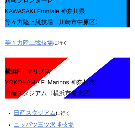
川崎フロンターレ
KAWASAKI Frontale 神奈川県
等々力陸上競技場〈川崎市中原区〉
等々力陸上競技場
に行く
横浜F・マリノス
YOKOHAMA F. Marinos 神奈川県
日産スタジアム〈横浜市港北区〉
日産スタジアム
に行く
ニッパツ三ツ沢球技場