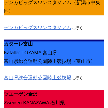
デンカビッグスワンスタジアム〈新潟市中央
区〉
デンカビッグスワンスタジアム
に行く
カターレ富山
Kataller TOYAMA 富山県
富山県総合運動公園陸上競技場〈富山市〉
富山県総合運動公園陸上競技場
に行く
ツエーゲン金沢
Zweigen KANAZAWA 石川県