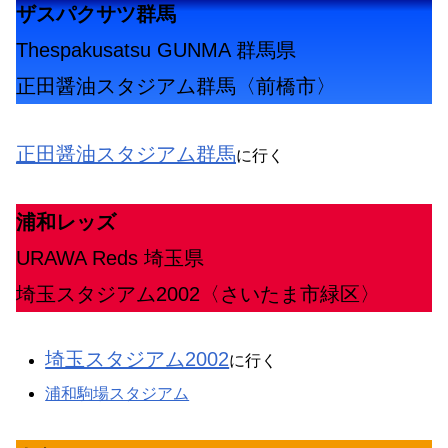
ザスパクサツ群馬
Thespakusatsu GUNMA 群馬県
正田醤油スタジアム群馬〈前橋市〉
正田醤油スタジアム群馬
に行く
浦和レッズ
URAWA Reds 埼玉県
埼玉スタジアム2002〈さいたま市緑区〉
埼玉スタジアム2002
に行く
浦和駒場スタジアム