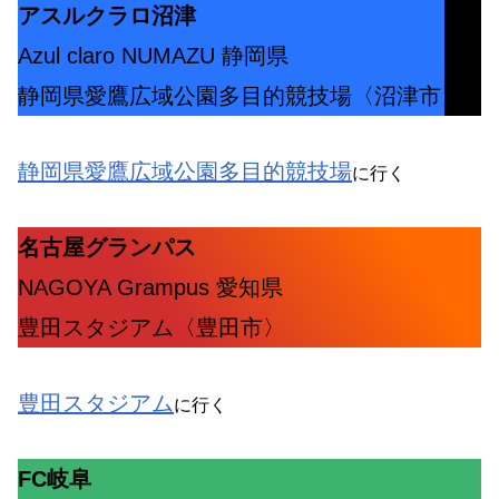
アスルクラロ沼津
Azul claro NUMAZU 静岡県
静岡県愛鷹広域公園多目的競技場〈沼津市〉
静岡県愛鷹広域公園多目的競技場
に行く
名古屋グランパス
NAGOYA Grampus 愛知県
豊田スタジアム〈豊田市〉
豊田スタジアム
に行く
FC岐阜