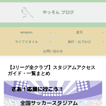
amazon
楽天
ライフスタイル
旅行・おでかけ
お問い合わせ
【Jリーグ全クラブ】スタジアムアクセス
ガイド・一覧まとめ