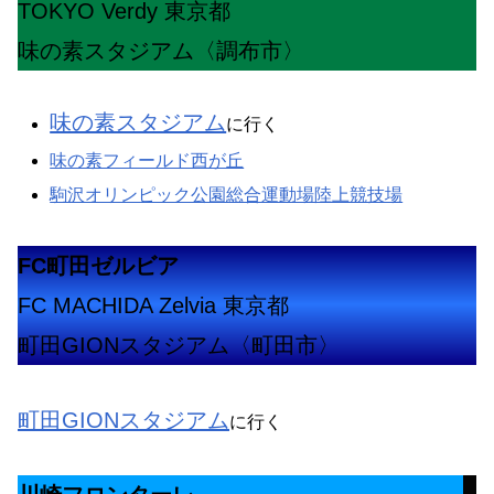
TOKYO Verdy 東京都
味の素スタジアム〈調布市〉
味の素スタジアム
に行く
味の素フィールド西が丘
駒沢オリンピック公園総合運動場陸上競技場
FC町田ゼルビア
FC MACHIDA Zelvia 東京都
町田GIONスタジアム〈町田市〉
町田GIONスタジアム
に行く