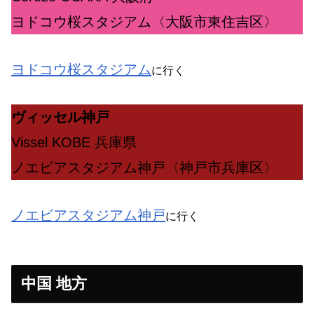
ヨドコウ桜スタジアム〈大阪市東住吉区〉
ヨドコウ桜スタジアム
に行く
ヴィッセル神戸
Vissel KOBE 兵庫県
ノエビアスタジアム神戸〈神戸市兵庫区〉
ノエビアスタジアム神戸
に行く
中国 地方