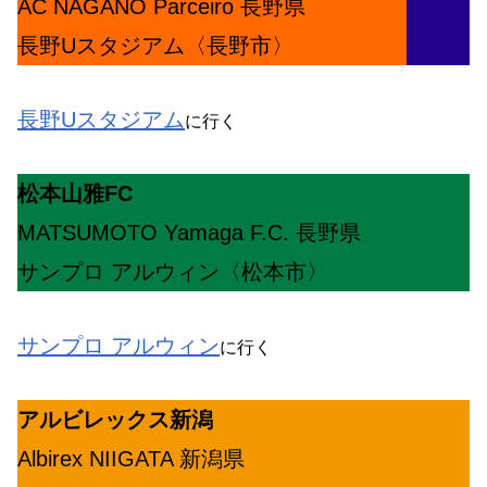
AC NAGANO Parceiro 長野県
長野Uスタジアム〈長野市〉
長野Uスタジアム
に行く
松本山雅FC
MATSUMOTO Yamaga F.C. 長野県
サンプロ アルウィン〈松本市〉
サンプロ アルウィン
に行く
アルビレックス新潟
Albirex NIIGATA 新潟県