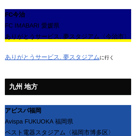
FC今治
FC IMABARI 愛媛県
ありがとうサービス. 夢スタジアム〈今治市〉
ありがとうサービス. 夢スタジアム
に行く
九州 地方
アビスパ福岡
Avispa FUKUOKA 福岡県
ベスト電器スタジアム〈福岡市博多区〉