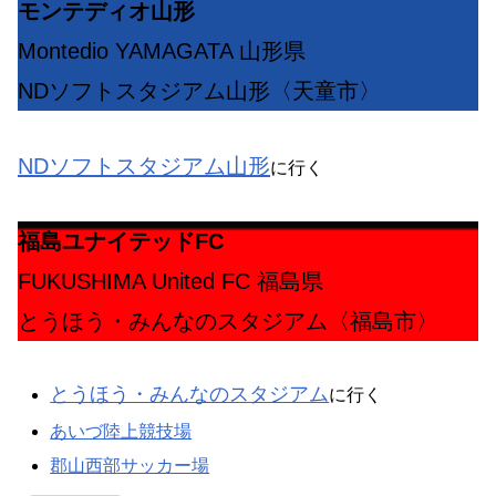
モンテディオ山形
Montedio YAMAGATA 山形県
NDソフトスタジアム山形〈天童市〉
NDソフトスタジアム山形
に行く
福島ユナイテッドFC
FUKUSHIMA United FC 福島県
とうほう・みんなのスタジアム〈福島市〉
とうほう・みんなのスタジアム
に行く
あいづ陸上競技場
郡山西部サッカー場