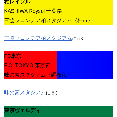
柏レイソル
KASHIWA Reysol 千葉県
三協フロンテア柏スタジアム〈柏市〉
三協フロンテア柏スタジアム
に行く
FC東京
F.C. TOKYO 東京都
味の素スタジアム〈調布市〉
味の素スタジアム
に行く
東京ヴェルディ