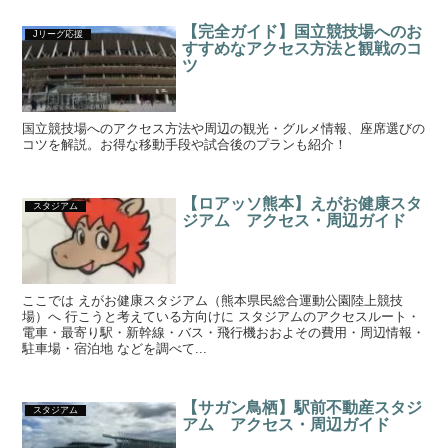
【完全ガイド】国立競技場へのお
Jリーグ応援
すすめなアクセス方法と観戦のコ
ツ
国立競技場へのアクセス方法や周辺の観光・グルメ情報、座席選びの
コツを解説。お得な移動手段や試合後のプランも紹介！
【ロアッソ熊本】えがお健康スタ
スタジアム
ジアム アクセス・周辺ガイド
ここでは えがお健康スタジアム（熊本県民総合運動公園陸上競技
場）へ 行こうと考えている方向けに スタジアムのアクセスルート・
電車・最寄り駅・新幹線・バス・飛行機おおよその費用・周辺情報・
駐車場・宿泊地 などを調べて...
【サガン鳥栖】駅前不動産スタジ
スタジアム
アム アクセス・周辺ガイド