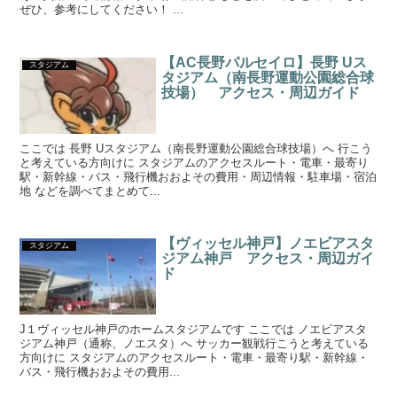
ぜひ、参考にしてください！ ...
【AC長野パルセイロ】長野 Uス
スタジアム
タジアム（南長野運動公園総合球
技場） アクセス・周辺ガイド
ここでは 長野 Uスタジアム（南長野運動公園総合球技場）へ 行こう
と考えている方向けに スタジアムのアクセスルート・電車・最寄り
駅・新幹線・バス・飛行機おおよその費用・周辺情報・駐車場・宿泊
地 などを調べてまとめて...
【ヴィッセル神戸】ノエビアスタ
スタジアム
ジアム神戸 アクセス・周辺ガイ
ド
J１ヴィッセル神戸のホームスタジアムです ここでは ノエビアスタ
ジアム神戸（通称、ノエスタ）へ サッカー観戦行こうと考えている
方向けに スタジアムのアクセスルート・電車・最寄り駅・新幹線・
バス・飛行機おおよその費用...