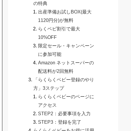
の特典
出産準備お試しBOX(最大
1120円分)が無料
らくベビ割引で最大
10%OFF
限定セール・キャンペーン
に参加可能
Amazon ネットスーパーの
配送料が2回無料
「らくらくベビー登録のやり
方」3ステップ
らくらくベビーのページに
アクセス
STEP2：必要事項を入力
STEP3：登録を完了
らくらくベビーをお得に活用