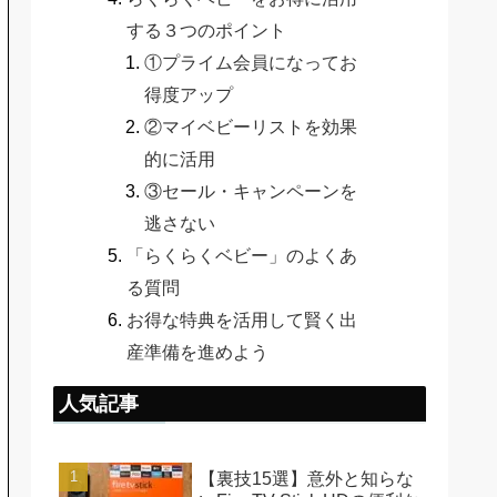
する３つのポイント
①プライム会員になってお
得度アップ
②マイベビーリストを効果
的に活用
③セール・キャンペーンを
逃さない
「らくらくベビー」のよくあ
る質問
お得な特典を活用して賢く出
産準備を進めよう
人気記事
【裏技15選】意外と知らな