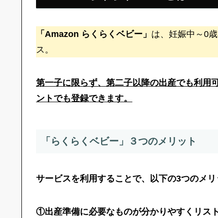
「Amazon らくらくベビー」
は、妊娠中～0
ス。
第一子に限らず、第二子以降の出産でも利用
ントでも登録できます。
「らくらくベビー」３つのメリット
サービスを利用することで、以下の3つのメリ
①出産準備に必要なものが分かりやすくリス