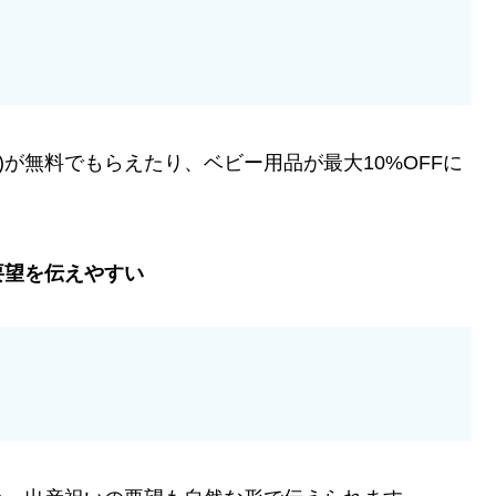
分)が無料でもらえたり、ベビー用品が最大10%OFFに
要望を伝えやすい