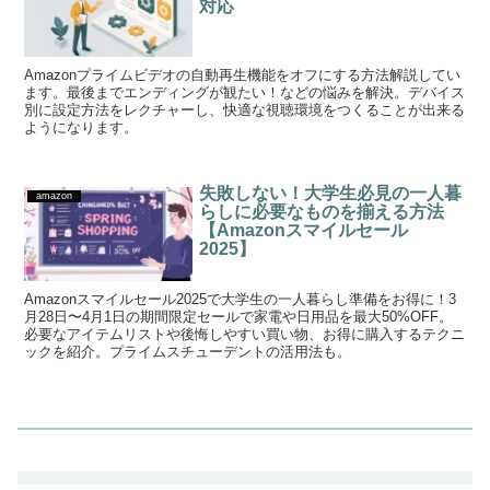
対応
Amazonプライムビデオの自動再生機能をオフにする方法解説してい
ます。最後までエンディングが観たい！などの悩みを解決。デバイス
別に設定方法をレクチャーし、快適な視聴環境をつくることが出来る
ようになります。
失敗しない！大学生必見の一人暮
amazon
らしに必要なものを揃える方法
【Amazonスマイルセール
2025】
Amazonスマイルセール2025で大学生の一人暮らし準備をお得に！3
月28日〜4月1日の期間限定セールで家電や日用品を最大50%OFF。
必要なアイテムリストや後悔しやすい買い物、お得に購入するテクニ
ックを紹介。プライムスチューデントの活用法も。