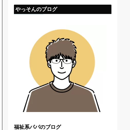
やっそんのブログ
福祉系パパのブログ