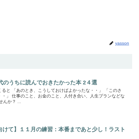
yasson
代のうちに読んでおきたかった本 2４選
ると 「あのとき、こうしておけばよかったな・・」 「このさ
・・」 仕事のこと、お金のこと、人付き合い、人生プランなどな
か？ ...
向けて】１１月の練習：本番まであと少し！ラスト