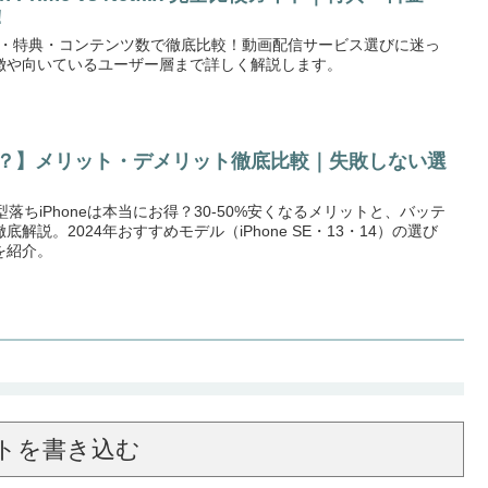
！
flixを料金・特典・コンテンツ数で徹底比較！動画配信サービス選びに迷っ
徴や向いているユーザー層まで詳しく解説します。
買い？】メリット・デメリット徹底比較｜失敗しない選
型落ちiPhoneは本当にお得？30-50%安くなるメリットと、バッテ
説。2024年おすすめモデル（iPhone SE・13・14）の選び
を紹介。
トを書き込む