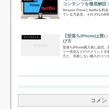
amazon
コンテンツを徹底解説
Amazon PrimeとNet
ている方必見。それぞれの特
【型落ちiPhoneは
ライフスタイル
び方
型落ちiPhone購入前に必読。
リー劣化などのデメリットを徹底解
方と、失敗しない購入のコツ
コメン