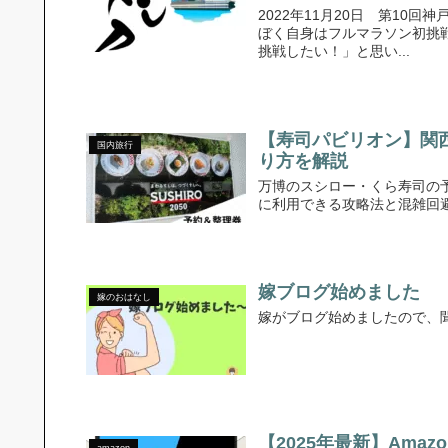
2022年11月20日 第10
ぼく自身はフルマラソン初挑戦
挑戦したい！」と思い...
【寿司パビリオン】関
国内旅行
り方を解説
万博のスシロー・くら寿司の
に利用できる攻略法と混雑回
嫁ブログ始めました
嫁のおはなし
嫁がブログ始めましたので、
【2025年最新】Amazo