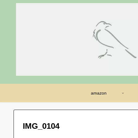
amazon
IMG_0104