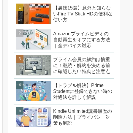
【裏技15選】意外と知らな
いFire TV Stick HDの便利な
使い方
Amazonプライムビデオの
自動再生をオフにする方法
｜全デバイス対応
プライム会員の解約は慎重
に！継続・解約を決める前
に確認したい特典と注意点
【トラブル解決】Prime
Studentに登録できない時の
対処法を詳しく解説
Kindle Unlimited読書履歴の
削除方法｜プライバシー対
策も解説