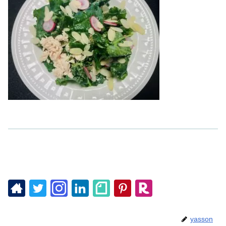
yasson