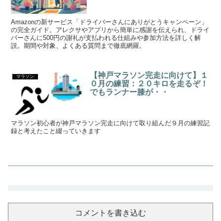
Amazonの新サービス「ドライバーさんにありがとうキャンペーン」
の完全ガイド。アレクサやアプリから簡単に感謝を伝えられ、ドライ
バーさんに500円の謝礼が支払われる仕組みや参加方法を詳しく解
説。期間や対象、よくある質問まで徹底網羅。
【神戸マラソン完走に向けて】１
マラソン
０月の練習：２０キロを走るぞ！
でもランナー膝が・・
マラソン初心者が神戸マラソン完走に向けて取り組んだ９月の練習記
録と考えたこと綴っていきます
コメントを書き込む