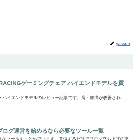
yasson
RACINGゲーミングチェア ハイエンドモデルを買
ェア・ハイエンドモデルのレビュー記事です。肩・腰痛が改善され
た
ブログ運営を始めるなら必要なツール一覧
要なツールをまとめでいます。真似するだけでブログ立ち上げの準