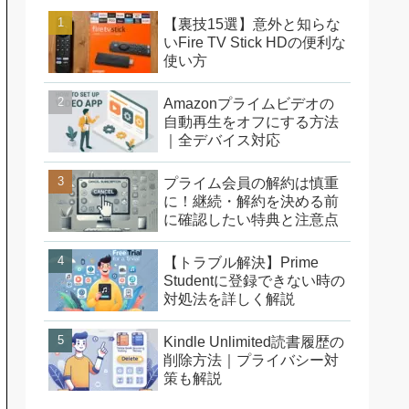
【裏技15選】意外と知らな
いFire TV Stick HDの便利な
使い方
Amazonプライムビデオの
自動再生をオフにする方法
｜全デバイス対応
プライム会員の解約は慎重
に！継続・解約を決める前
に確認したい特典と注意点
【トラブル解決】Prime
Studentに登録できない時の
対処法を詳しく解説
Kindle Unlimited読書履歴の
削除方法｜プライバシー対
策も解説