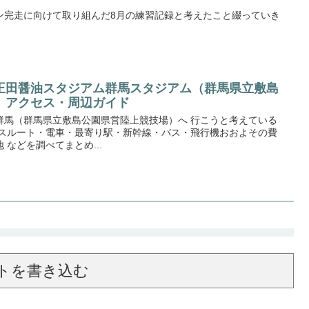
ン完走に向けて取り組んだ8月の練習記録と考えたこと綴っていき
正田醤油スタジアム群馬スタジアム（群馬県立敷島
 アクセス・周辺ガイド
群馬（群馬県立敷島公園県営陸上競技場）へ 行こうと考えている
セスルート・電車・最寄り駅・新幹線・バス・飛行機おおよその費
などを調べてまとめ...
トを書き込む