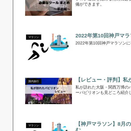
備ができます。
2022年第10回神戸
マラソン
2022年第10回神戸マラソ
【レビュー・評判】私
国内旅行
私が訪れた大阪・関西万博の
ーパビリオンも見どころ紹介
【神戸マラソン】8月
マラソン
む