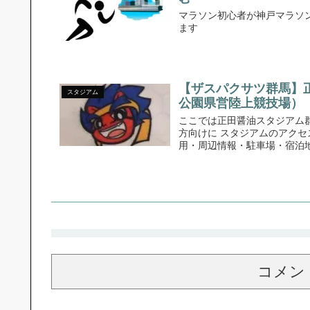
マラソン初心者が神戸マラソ
ます
【ザスパクサツ群馬】
スタジアム
公園県営陸上競技場）
ここでは正田醤油スタジアム
方向けに スタジアムのアク
用・周辺情報・駐車場・宿泊地 
コメン