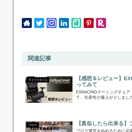
関連記事
【感想＆レビュー】EX
ライフスタイル
ってみて
EXRACINGゲーミングチ
て、生産性が爆上がりしまし
【真似したら出来る】
ブログ
ブログ運営を始めるために必