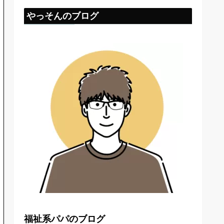
やっそんのブログ
福祉系パパのブログ