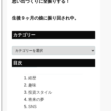
思い出づくりに全振りする！
生後９ヶ月の娘に振り回され中。
カテゴリー
目次
経歴
趣味
投資スタイル
将来の夢
SNS