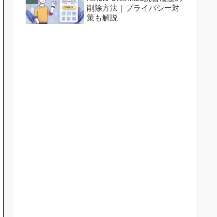
削除方法｜プライバシー対
策も解説