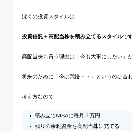
ぼくの投資スタイルは
投資信託＋高配当株を積み立てるスタイル
で
高配当株も買う理由は「今も大事にしたい」
将来のために「今は我慢・・」というのは合
考え方なので
積み立てNISAに毎月５万円
残りの余剰資金を高配当株に充てる