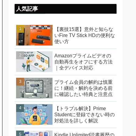
人気記事
【裏技15選】意外と知らな
いFire TV Stick HDの便利な
使い方
Amazonプライムビデオの
自動再生をオフにする方法
｜全デバイス対応
プライム会員の解約は慎重
に！継続・解約を決める前
に確認したい特典と注意点
【トラブル解決】Prime
Studentに登録できない時の
対処法を詳しく解説
Kindle Unlimited読書履歴の