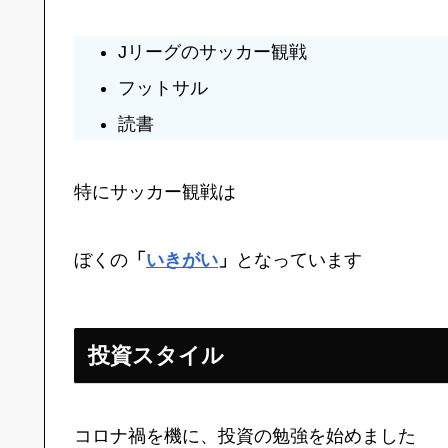
Jリーグのサッカー観戦
フットサル
読書
特にサッカー観戦は
ぼくの
「
いきがい
」
となっています
投資スタイル
コロナ禍を機に、投資の勉強を始めました