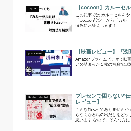
【cocoon】カルー
ブログ
この記事では カルーセルをや
「Cocoon設定」から「カ
悩みにお答えします！ ...
【映画レビュー】『浅田
prime video
Amazonプライムビデオで
いの詰まった１枚の写真”に感
プレゼンで困らない”
Kindle Unlimited
レビュー】
こんな悩みってありませんか
らなくなる話の出だしをどうし
思います なので、そんな方に..