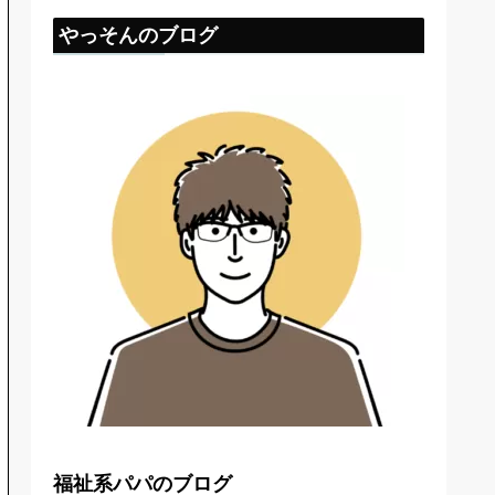
やっそんのブログ
福祉系パパのブログ