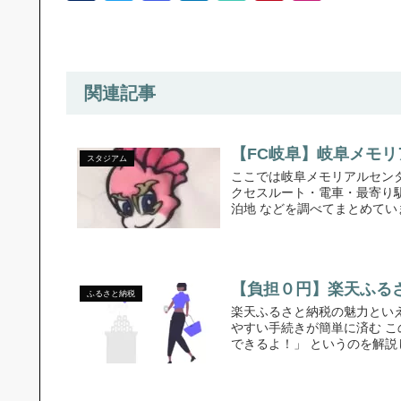
関連記事
【FC岐阜】岐阜メモ
スタジアム
ここでは岐阜メモリアルセン
クセスルート・電車・最寄り
泊地 などを調べてまとめていま
【負担０円】楽天ふるさ
ふるさと納税
楽天ふるさと納税の魅力といえ
やすい手続きが簡単に済む 
できるよ！」 というのを解説し