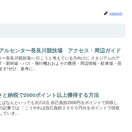
yasson
リアルセンター長良川競技場 アクセス・周辺ガイド
ター長良川競技場へ 行こうと考えている方向けに スタジアムのア
駅・新幹線・バス・飛行機おおよその費用・周辺情報・駐車場・宿
す!ぜひ、参考に...
と納税で2000ポイント以上獲得する方法
ばなんといっても次の2点 自己負担2000円をポイントで回収し
この記事では 「こうやれば自己負担２０００円分をポイントで回収
ていき...