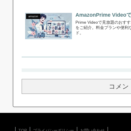
AmazonPrime V
amazon
Prime Videoで見放題の
をご紹介。料金プランや便利
ド。
コメン
TOP
プライバシーポリシー
お問い合わせ