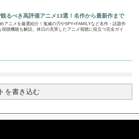
ideoで観るべき高評価アニメ13選！名作から最新作まで
おすすめアニメを厳選紹介！鬼滅の刃やSPY×FAMILYなど名作・話題作
な視聴機能も解説。休日の充実したアニメ視聴に役立つ完全ガイ
トを書き込む