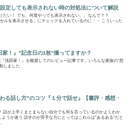
セル設定しても表示されない時の対処法について解説
りたい！ でも、何度やっても表示されない、、なんで？？
ルーセルを表示させる」にチェックを入れているのに・・ こういった
家！』”記念日の1枚”撮ってますか？
映画『浅田家！』を鑑賞してのレビュー記事です。いろんな家族の”想
動しました
伝わる話し方”のコツ『１分で話せ』【書評・感想・
？ 話が上手くまとまらない自分でも何を言っているのかよくわか
ようか迷う 話すのが苦手な方にとってはこれらは”あるある”だと
.