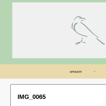
amazon
IMG_0065