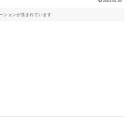
2023.01.20
ーションが含まれています