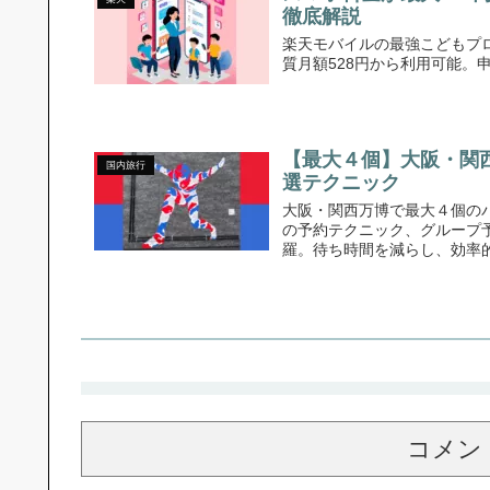
徹底解説
楽天モバイルの最強こどもプロ
質月額528円から利用可能
【最大４個】大阪・関
国内旅行
選テクニック
大阪・関西万博で最大４個の
の予約テクニック、グループ
羅。待ち時間を減らし、効率
コメン