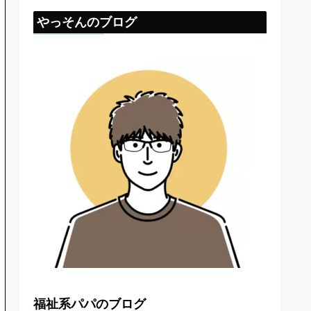
やっそんのブログ
福祉系パパのブログ