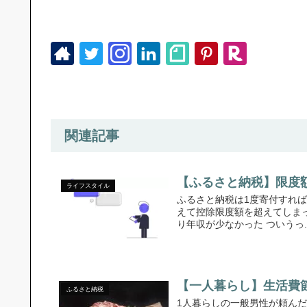
関連記事
【ふるさと納税】限度
ライフスタイル
ふるさと納税は1度寄付すれ
えて控除限度額を超えてしま
り年収が少なかった ついうっ..
【一人暮らし】生活費
ふるさと納税
1人暮らしの一般男性が頼ん