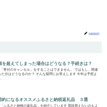
yasson
額を超えてしまった場合はどうなる？手続きは？
ば「寄付のキャンセル」をすることはできません。 ではもし、間違
った分はどうなるのか？ そんな疑問にお答えします 今年は予想よ
.
節約になるオススメふるさと納税返礼品 ３選
だ「ふるさと納税の返礼品」を紹介しています 普段買えないのもよ