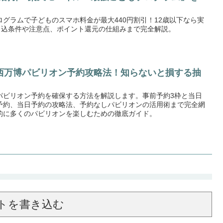
グラムで子どものスマホ料金が最大440円割引！12歳以下なら実
。申込条件や注意点、ポイント還元の仕組みまで完全解説。
西万博パビリオン予約攻略法！知らないと損する抽
パビリオン予約を確保する方法を解説します。事前予約3枠と当日
予約、当日予約の攻略法、予約なしパビリオンの活用術まで完全網
的に多くのパビリオンを楽しむための徹底ガイド。
トを書き込む