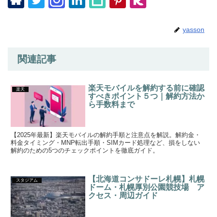
yasson
関連記事
楽天モバイルを解約する前に確認
楽天
すべきポイント５つ｜解約方法か
ら手数料まで
【2025年最新】楽天モバイルの解約手順と注意点を解説。解約金・
料金タイミング・MNP転出手順・SIMカード処理など、損をしない
解約のための5つのチェックポイントを徹底ガイド。
【北海道コンサドーレ札幌】札幌
スタジアム
ドーム・札幌厚別公園競技場 ア
クセス・周辺ガイド