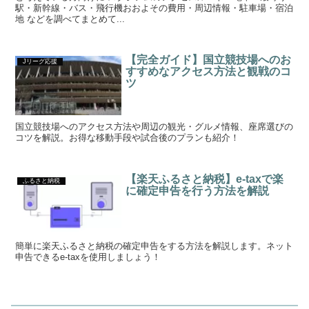
駅・新幹線・バス・飛行機おおよその費用・周辺情報・駐車場・宿泊
地 などを調べてまとめて...
【完全ガイド】国立競技場へのお
Jリーグ応援
すすめなアクセス方法と観戦のコ
ツ
国立競技場へのアクセス方法や周辺の観光・グルメ情報、座席選びの
コツを解説。お得な移動手段や試合後のプランも紹介！
【楽天ふるさと納税】e-taxで楽
ふるさと納税
に確定申告を行う方法を解説
簡単に楽天ふるさと納税の確定申告をする方法を解説します。ネット
申告できるe-taxを使用しましょう！