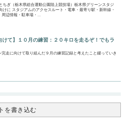
ムとちぎ（栃木県総合運動公園陸上競技場）栃木県グリーンスタジ
方向けに スタジアムのアクセスルート・電車・最寄り駅・新幹線・
周辺情報・駐車場・...
向けて】１０月の練習：２０キロを走るぞ！でもラ
ン完走に向けて取り組んだ９月の練習記録と考えたこと綴っていき
トを書き込む