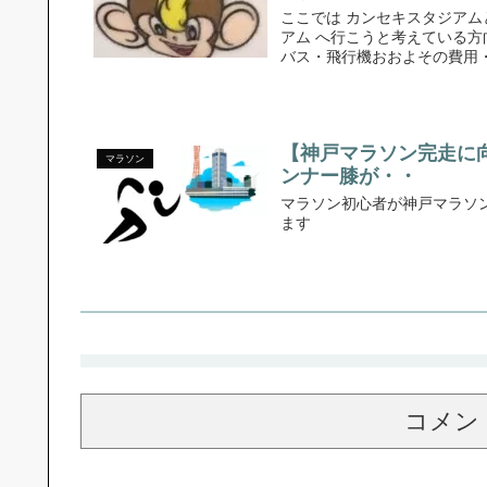
ここでは カンセキスタジア
アム へ行こうと考えている
バス・飛行機おおよその費用・
【神戸マラソン完走に
マラソン
ンナー膝が・・
マラソン初心者が神戸マラソ
ます
コメン