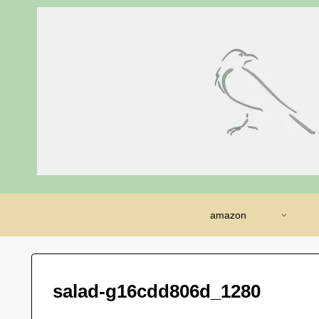
amazon
salad-g16cdd806d_1280