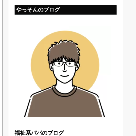
やっそんのブログ
福祉系パパのブログ