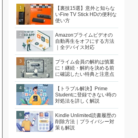
【裏技15選】意外と知らな
いFire TV Stick HDの便利な
使い方
Amazonプライムビデオの
自動再生をオフにする方法
｜全デバイス対応
プライム会員の解約は慎重
に！継続・解約を決める前
に確認したい特典と注意点
【トラブル解決】Prime
Studentに登録できない時の
対処法を詳しく解説
Kindle Unlimited読書履歴の
削除方法｜プライバシー対
策も解説