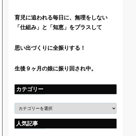
育児に追われる毎日に、無理をしない
「仕組み」と「知恵」をプラスして
思い出づくりに全振りする！
生後９ヶ月の娘に振り回され中。
カテゴリー
人気記事