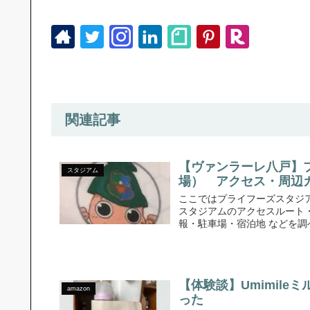
関連記事
【ヴァンラーレ八戸】
スタジアム
場） アクセス・周辺
ここではプライフーズスタジ
スタジアムのアクセスルート
報・駐車場・宿泊地 などを調べ
【体験談】Umimil
amazon
った