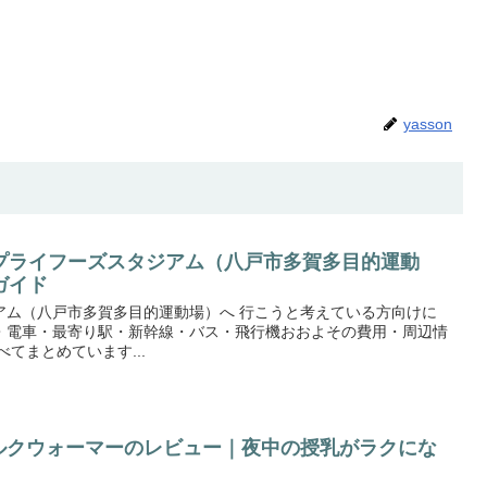
yasson
プライフーズスタジアム（八戸市多賀多目的運動
ガイド
アム（八戸市多賀多目的運動場）へ 行こうと考えている方向けに
・電車・最寄り駅・新幹線・バス・飛行機おおよその費用・周辺情
てまとめています...
eミルクウォーマーのレビュー｜夜中の授乳がラクにな