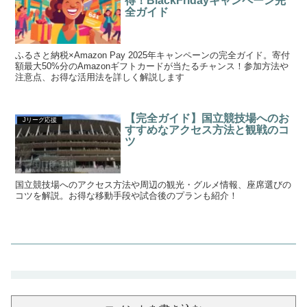
得！BlackFridayキャンペーン完
全ガイド
ふるさと納税×Amazon Pay 2025年キャンペーンの完全ガイド。寄付
額最大50%分のAmazonギフトカードが当たるチャンス！参加方法や
注意点、お得な活用法を詳しく解説します
【完全ガイド】国立競技場へのお
Jリーグ応援
すすめなアクセス方法と観戦のコ
ツ
国立競技場へのアクセス方法や周辺の観光・グルメ情報、座席選びの
コツを解説。お得な移動手段や試合後のプランも紹介！