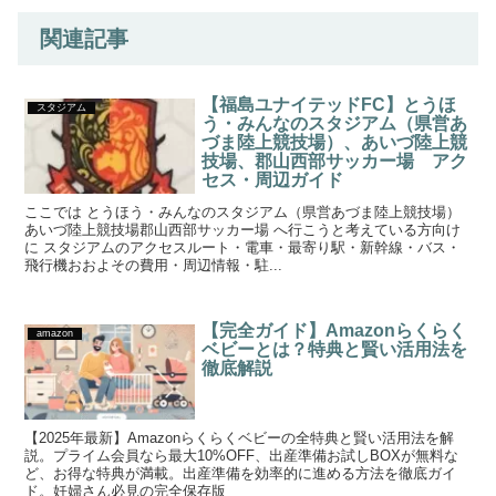
関連記事
【福島ユナイテッドFC】とうほ
スタジアム
う・みんなのスタジアム（県営あ
づま陸上競技場）、あいづ陸上競
技場、郡山西部サッカー場 アク
セス・周辺ガイド
ここでは とうほう・みんなのスタジアム（県営あづま陸上競技場）
あいづ陸上競技場郡山西部サッカー場 へ行こうと考えている方向け
に スタジアムのアクセスルート・電車・最寄り駅・新幹線・バス・
飛行機おおよその費用・周辺情報・駐...
【完全ガイド】Amazonらくらく
amazon
ベビーとは？特典と賢い活用法を
徹底解説
【2025年最新】Amazonらくらくベビーの全特典と賢い活用法を解
説。プライム会員なら最大10%OFF、出産準備お試しBOXが無料な
ど、お得な特典が満載。出産準備を効率的に進める方法を徹底ガイ
ド。妊婦さん必見の完全保存版