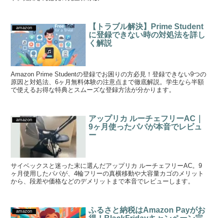
【トラブル解決】Prime Student
amazon
に登録できない時の対処法を詳し
く解説
Amazon Prime Studentの登録でお困りの方必見！登録できない9つの
原因と対処法、6ヶ月無料体験の注意点まで徹底解説。学生なら半額
で使えるお得な特典とスムーズな登録方法が分かります。
アップリカ ルーチェフリーAC｜
amazon
9ヶ月使ったパパが本音でレビュ
ー
サイベックスと迷った末に選んだアップリカ ルーチェフリーAC。9
ヶ月使用したパパが、4輪フリーの真横移動や大容量カゴのメリット
から、段差や価格などのデメリットまで本音でレビューします。
ふるさと納税はAmazon Payがお
amazon