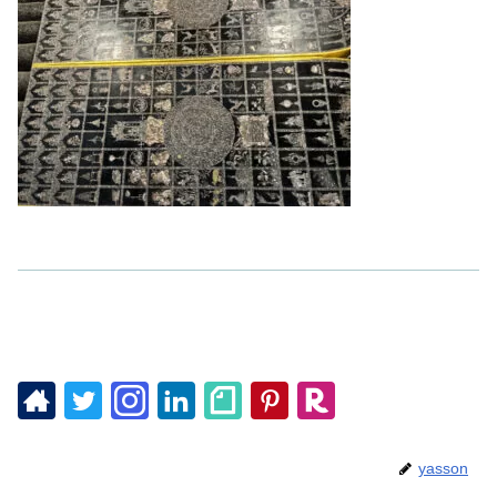
yasson