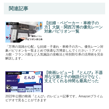
関連記事
【妊婦・ベビーカー・車椅子の
国内旅行
方】大阪・関西万博の優先レーン
対象パビリオン一覧
「万博の混雑が心配」な妊婦・子連れ・車椅子の方へ。優先レーン対
象パビリオンを一覧まとめで快適な万博楽しんでください ！アメリ
カ館・フランス館など人気施設の攻略法と特別割引券の活用術を完全
解説します。
【映画レビュー】『とんび』不器
prime video
用な父親と子の物語だけでなく、
支えてくれる仲間も最高だった
2022年公開の映画『とんび』のレビュー記事です。Amazonプライム
ビデオで見ることができます