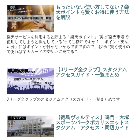
もったいない使い方してない？楽
楽天
天ポイントを賢くお得に使う方法
を解説
楽天サービスを利用すると貯まる「楽天ポイント」 実は”楽天市場で
使用してしまうと損をしている”ってご存知ですか？ 「ポイント支払
い分」にはポイントが付かないからですですので、お得に賢く使うの
であれば楽天カードの支払いに充てるこ...
【Jリーグ全クラブ】スタジアム
Jリーグ応援
アクセスガイド・一覧まとめ
Jリーグ全クラブのスタジアムアクセスガイド・一覧まとめです
【徳島ヴォルティス】鳴門・大塚
スタジアム
スポーツパークポカリスエットス
タジアム アクセス・周辺ガイド