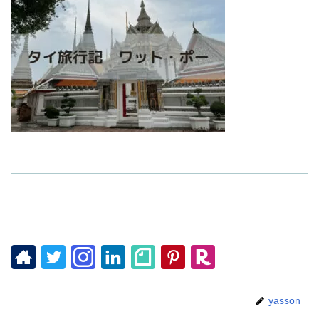
yasson