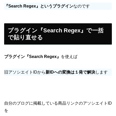
『Search Regex』というプラグイン
なのです
プラグイン『Search Regex』で一括
で貼り直せる
プラグイン『Search Regex』
を使えば
旧アソシエイトIDから
新IDへの変換は１発で解決
します
自分のブログに掲載している商品リンクのアソシエイトID
を