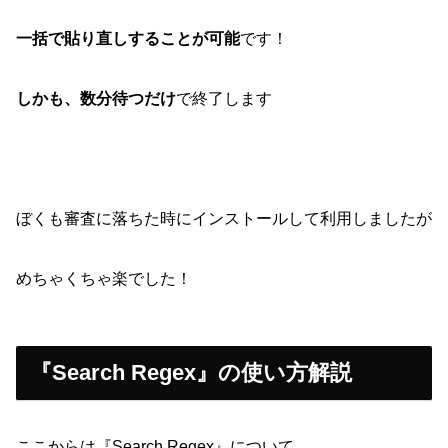
一括で貼り直しすることが可能
です！
しかも、数分待つだけ
で終了します
ぼくも審査に落ちた時にインストールして利用しましたが
めちゃくちゃ楽でした！
『Search Regex』の使い方解説
ここからは『Search Regex』について