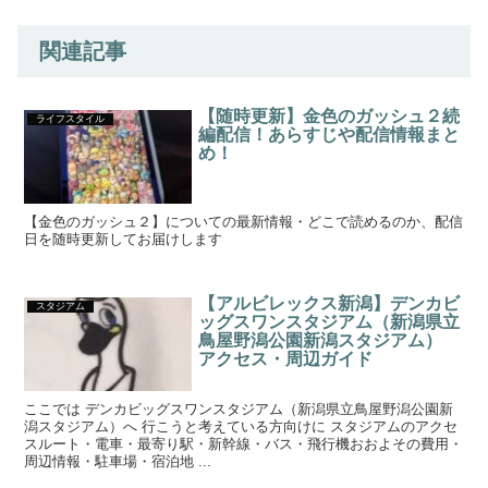
関連記事
【随時更新】金色のガッシュ２続
ライフスタイル
編配信！あらすじや配信情報まと
め！
【金色のガッシュ２】についての最新情報・どこで読めるのか、配信
日を随時更新してお届けします
【アルビレックス新潟】デンカビ
スタジアム
ッグスワンスタジアム（新潟県立
鳥屋野潟公園新潟スタジアム）
アクセス・周辺ガイド
ここでは デンカビッグスワンスタジアム（新潟県立鳥屋野潟公園新
潟スタジアム）へ 行こうと考えている方向けに スタジアムのアクセ
スルート・電車・最寄り駅・新幹線・バス・飛行機おおよその費用・
周辺情報・駐車場・宿泊地 ...