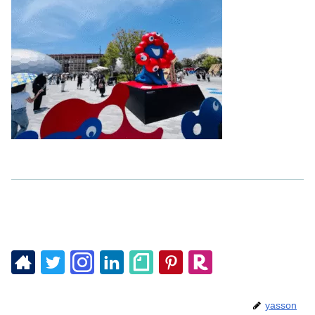
yasson