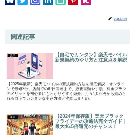
yasson
関連記事
【自宅でカンタン】楽天モバイル
楽天
新規契約のやり方と注意点を解説
【2025年最新】楽天モバイルの新規契約方法を徹底解説！オンライ
ンで最短3分、店舗での即日開通まで、必要書類や手順、料金プラン
のメリットを初心者にもわかりやすく紹介。月々1,078円から始めら
れる自宅でカンタンな申込方法と注意点まとめ。
【2024年保存版】楽天ブラック
楽天
フライデーの攻略法完全ガイド｜
最大46.5倍還元のチャンス！