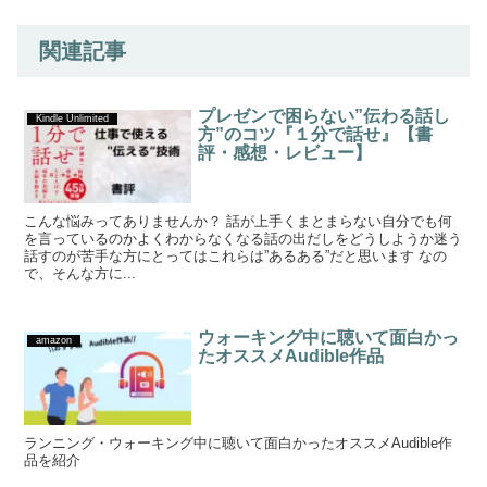
関連記事
プレゼンで困らない”伝わる話し
Kindle Unlimited
方”のコツ『１分で話せ』【書
評・感想・レビュー】
こんな悩みってありませんか？ 話が上手くまとまらない自分でも何
を言っているのかよくわからなくなる話の出だしをどうしようか迷う
話すのが苦手な方にとってはこれらは”あるある”だと思います なの
で、そんな方に...
ウォーキング中に聴いて面白かっ
amazon
たオススメAudible作品
ランニング・ウォーキング中に聴いて面白かったオススメAudible作
品を紹介