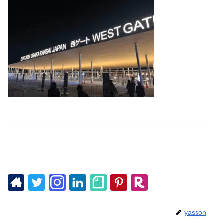
yasson