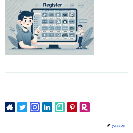
yasson