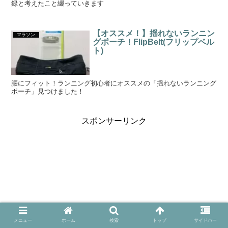
録と考えたこと綴っていきます
【オススメ！】揺れないランニン
マラソン
グポーチ！FlipBelt(フリップベル
ト)
腰にフィット！ランニング初心者にオススメの「揺れないランニング
ポーチ」見つけました！
スポンサーリンク
メニュー
ホーム
検索
トップ
サイドバー