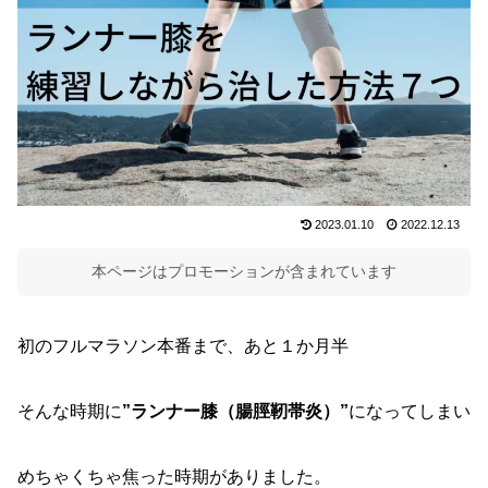
2023.01.10
2022.12.13
本ページはプロモーションが含まれています
初のフルマラソン本番まで、あと１か月半
そんな時期に
”ランナー膝（腸脛靭帯炎）”
になってしまい
めちゃくちゃ焦った時期がありました。