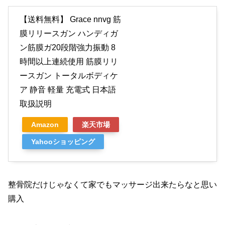
【送料無料】 Grace nnvg 筋
膜リリースガン ハンディガ
ン筋膜ガ20段階強力振動 8
時間以上連続使用 筋膜リリ
ースガン トータルボディケ
ア 静音 軽量 充電式 日本語
取扱説明
Amazon
楽天市場
Yahooショッピング
整骨院だけじゃなくて家でもマッサージ出来たらなと思い
購入