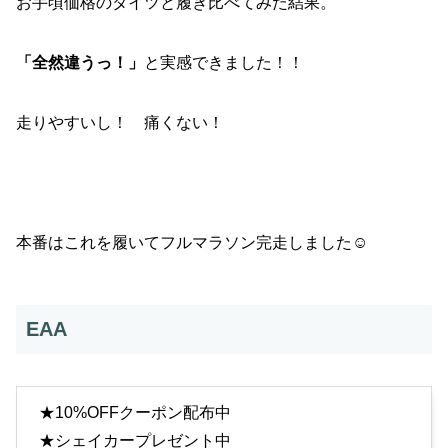
お手頃価格のタイツと履き比べてみた結果。
「全然違うっ！」
と実感できました！！
走りやすいし！ 痛くない！
本番はこれを履いてフルマラソン完走しました☺
EAA
★10%OFFクーポン配布中
★シェイカープレゼント中