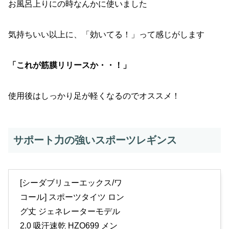
お風呂上りにの時なんかに使いました
気持ちいい以上に、「効いてる！」って感じがします
「これが筋膜リリースか・・！」
使用後はしっかり足が軽くなるのでオススメ！
サポート力の強いスポーツレギンス
[シーダブリューエックス/ワ
コール] スポーツタイツ ロン
グ丈 ジェネレーターモデル
2.0 吸汗速乾 HZO699 メン