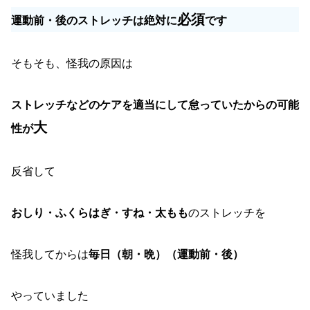
必須
運動前・後のストレッチは絶対に
です
そもそも、怪我の原因は
ストレッチなどのケアを適当にして怠っていたからの可能
大
性が
反省して
おしり・ふくらはぎ・すね・太もも
のストレッチを
怪我してからは
毎日（朝・晩）（運動前・後）
やっていました