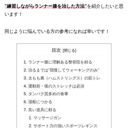
”練習しながらランナー膝を治した方法”
を紹介したいと思
います！
同じように悩んでいる方の参考になれば幸いです！
目次
ランナー膝に理解ある整骨院を頼る
治るまでは”我慢してウォーキングのみ”
太もも裏（ハムストリングス）の筋トレ
運動前・後のストレッチは必須
タンパク質多めの食事
湯船につかる
良い道具に頼る
マッサージガン
サポート力の強いスポーツレギンス