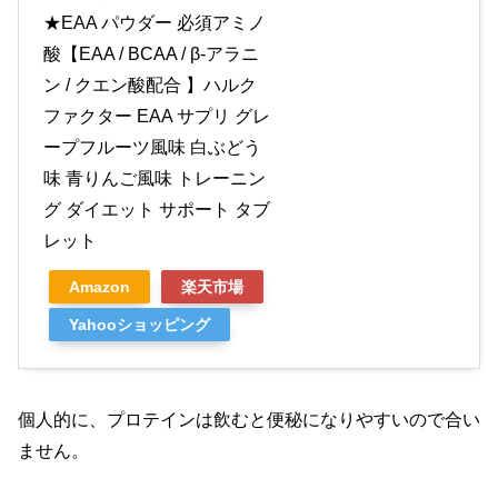
★EAA パウダー 必須アミノ
酸【EAA / BCAA / β-アラニ
ン / クエン酸配合 】ハルク
ファクター EAA サプリ グレ
ープフルーツ風味 白ぶどう
味 青りんご風味 トレーニン
グ ダイエット サポート タブ
レット
Amazon
楽天市場
Yahooショッピング
個人的に、プロテインは飲むと便秘になりやすいので合い
ません。