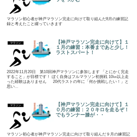
マラソン初心者が神戸マラソン完走に向けて取り組んだ8月の練習記
録と考えたこと綴っていきます
【神戸マラソン完走に向けて】１
マラソン
１月の練習：本番まであと少し！
ラストスパート！
2022年11月20日 第10回神戸マラソンに参加します 「とにかく完走
すること」が目標です！ ぼく自身はフルマラソン初挑戦 10㎞以上走
った経験はありません 20代ラストの年に「何か挑戦したい！」と
思い...
【神戸マラソン完走に向けて】１
マラソン
０月の練習：２０キロを走るぞ！
でもランナー膝が・・
マラソン初心者が神戸マラソン完走に向けて取り組んだ９月の練習記