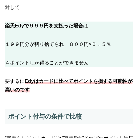
対して
楽天Edyで９９９円を支払った場合
は
１９９円分が切り捨てられ ８００円×０．５％
４ポイントしか得ることができません
要するに
Edyはカードに比べてポイントを損する可能性が
高いのです
ポイント付与の条件で比較