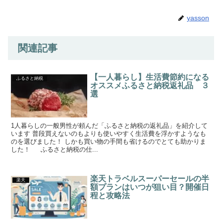
yasson
関連記事
【一人暮らし】生活費節約になる
ふるさと納税
オススメふるさと納税返礼品 ３
選
1人暮らしの一般男性が頼んだ「ふるさと納税の返礼品」を紹介して
います 普段買えないのもよりも使いやすく生活費を浮かすようなも
のを選びました！ しかも買い物の手間も省けるのでとても助かりま
した！ ふるさと納税の仕...
楽天トラベルスーパーセールの半
楽天
額プランはいつが狙い目？開催日
程と攻略法