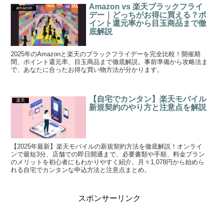
Amazon vs 楽天ブラックフライ
amazon
デー｜どっちがお得に買える？ポ
イント還元率から目玉商品まで徹
底解説
2025年のAmazonと楽天のブラックフライデーを完全比較！開催期
間、ポイント還元率、目玉商品まで徹底解説。事前準備から攻略法ま
で、あなたに合ったお得な買い物方法が分かります。
【自宅でカンタン】楽天モバイル
楽天
新規契約のやり方と注意点を解説
【2025年最新】楽天モバイルの新規契約方法を徹底解説！オンライ
ンで最短3分、店舗での即日開通まで、必要書類や手順、料金プラン
のメリットを初心者にもわかりやすく紹介。月々1,078円から始めら
れる自宅でカンタンな申込方法と注意点まとめ。
スポンサーリンク