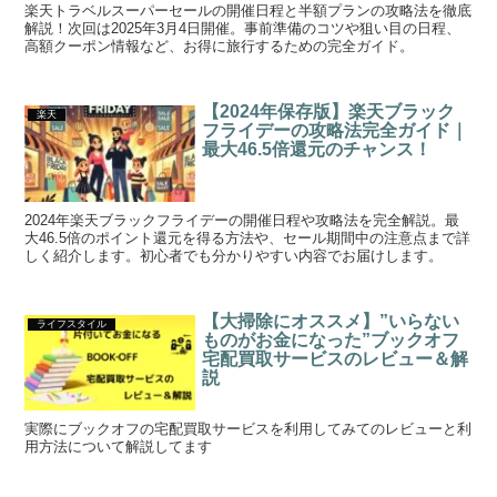
楽天トラベルスーパーセールの開催日程と半額プランの攻略法を徹底
解説！次回は2025年3月4日開催。事前準備のコツや狙い目の日程、
高額クーポン情報など、お得に旅行するための完全ガイド。
【2024年保存版】楽天ブラック
楽天
フライデーの攻略法完全ガイド｜
最大46.5倍還元のチャンス！
2024年楽天ブラックフライデーの開催日程や攻略法を完全解説。最
大46.5倍のポイント還元を得る方法や、セール期間中の注意点まで詳
しく紹介します。初心者でも分かりやすい内容でお届けします。
【大掃除にオススメ】”いらない
ライフスタイル
ものがお金になった”ブックオフ
宅配買取サービスのレビュー＆解
説
実際にブックオフの宅配買取サービスを利用してみてのレビューと利
用方法について解説してます