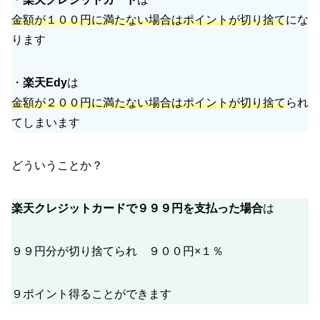
金額が１００円に満たない場合はポイントが切り捨て
にな
ります
・
楽天Edy
は
金額が２００円に満たない場合はポイントが切り捨て
られ
てしまいます
どういうことか？
楽天クレジットカードで９９９円を支払った場合
は
９９円分が切り捨てられ ９００円×１％
９ポイント得ることができます